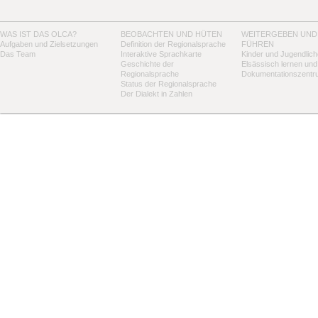
WAS IST DAS OLCA?
BEOBACHTEN UND HÜTEN
WEITERGEBEN UND
Aufgaben und Zielsetzungen
Definition der Regionalsprache
FÜHREN
Das Team
Interaktive Sprachkarte
Kinder und Jugendlich
Geschichte der
Elsässisch lernen und
Regionalsprache
Dokumentationszentr
Status der Regionalsprache
Der Dialekt in Zahlen