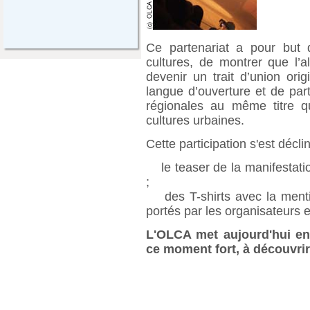
Ce partenariat a pour but 
cultures, de montrer que l’a
devenir un trait d’union orig
langue d’ouverture et de parta
régionales au même titre 
cultures urbaines.
Cette participation s'est décl
le teaser de la manifestatio
;
des T-shirts avec la menti
portés par les organisateurs e
L'OLCA met aujourd'hui en
ce moment fort, à découvrir