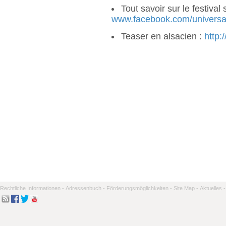
Tout savoir sur le festival
www.facebook.com/universa
Teaser en alsacien :
http:
Rechtliche Informationen -
Adressenbuch -
Förderungsmöglichkeiten -
Site Map -
Aktuelles -