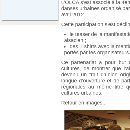
L’OLCA s’est associé à la 4èm
danses urbaines organisé par 
avril 2012.
Cette participation s'est décl
le teaser de la manifestat
alsacien ;
des T-shirts avec la ment
portés par les organisateurs
Ce partenariat a pour but 
cultures, de montrer que l’a
devenir un trait d’union orig
langue d’ouverture et de parta
régionales au même titre 
cultures urbaines.
Retour en images...