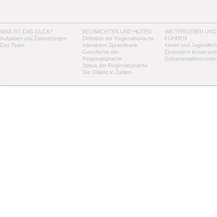
WAS IST DAS OLCA?
BEOBACHTEN UND HÜTEN
WEITERGEBEN UND
Aufgaben und Zielsetzungen
Definition der Regionalsprache
FÜHREN
Das Team
Interaktive Sprachkarte
Kinder und Jugendlich
Geschichte der
Elsässisch lernen und
Regionalsprache
Dokumentationszentr
Status der Regionalsprache
Der Dialekt in Zahlen