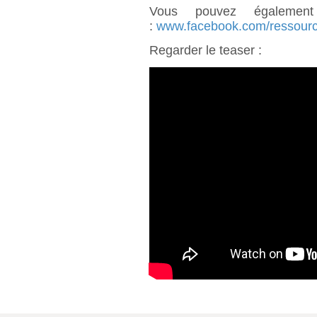
Vous pouvez égalemen
:
www.facebook.com/ressour
Regarder le teaser :