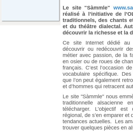
Le site "Sàmmle"
www.sa
réalisé à l’initiative de l
traditionnels, des chants 
et du théâtre dialectal. A
découvrir la richesse et la 
Ce site Internet dédié au
découvrir ou redécouvrir de
métier avec passion, de la f
en osier ou de roues de char
français. C’est l’occasion de
vocabulaire spécifique. De
que l’on peut également ret
et d’hommes qui retracent au
Le site "Sàmmle" nous emm
traditionnelle alsacienne 
télécharger. L’objectif es
régional, de s’en emparer et de
tendances actuelles. Les ama
trouver quelques pièces en al