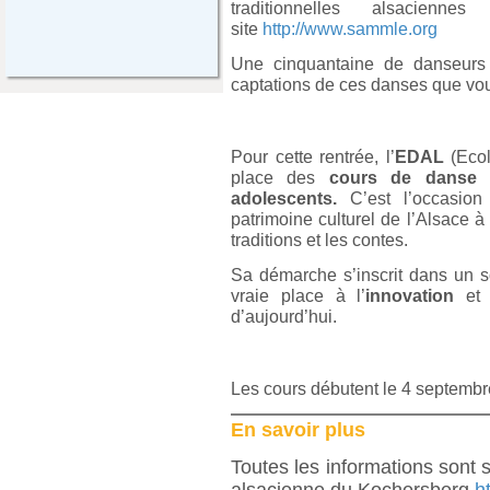
traditionnelles alsacien
site
http://www.sammle.org
Une cinquantaine de danseurs (
captations de ces danses que vou
Pour cette rentrée, l’
EDAL
(Eco
place des
cours de danse t
adolescents.
C’est l’occasion
patrimoine culturel de l’Alsace à 
traditions et les contes.
Sa démarche s’inscrit dans un s
vraie place à l’
innovation
et
d’aujourd’hui.
Les cours débutent le 4 septembr
En savoir plus
Toutes les informations sont s
alsacienne du Kochersberg
h