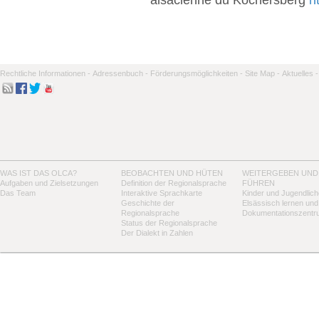
Rechtliche Informationen -
Adressenbuch -
Förderungsmöglichkeiten -
Site Map -
Aktuelles -
WAS IST DAS OLCA?
BEOBACHTEN UND HÜTEN
WEITERGEBEN UND
Aufgaben und Zielsetzungen
Definition der Regionalsprache
FÜHREN
Das Team
Interaktive Sprachkarte
Kinder und Jugendlich
Geschichte der
Elsässisch lernen und
Regionalsprache
Dokumentationszentr
Status der Regionalsprache
Der Dialekt in Zahlen