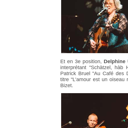
Et en 3e position,
Delphine 
interprétant "Schàtzel, hàb
Patrick Bruel "Au Café des D
titre "L’amour est un oiseau
Bizet.