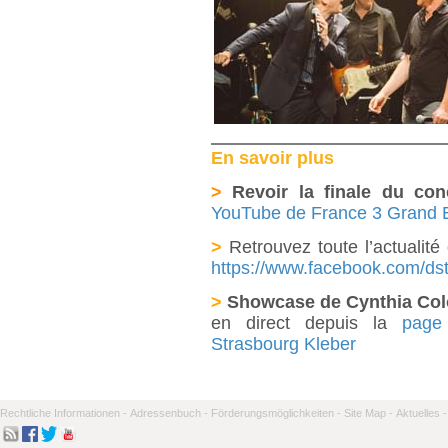
En savoir plus
>
Revoir la finale du co
YouTube de France 3 Grand 
>
Retrouvez toute l’actuali
https://www.facebook.com/d
>
Showcase de Cynthia Colo
en direct depuis la
page
Strasbourg Kleber
Rechtliche Informationen -
Adressenbuch -
Förderungsmöglichkeiten -
Site Map -
Aktuelles -