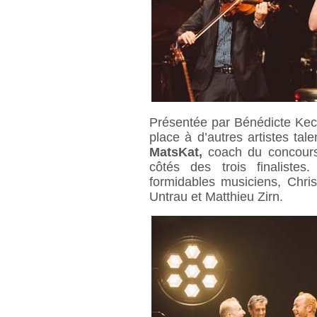
Présentée par Bénédicte Keck
place à d’autres artistes tale
MatsKat,
coach du concours
côtés des trois finaliste
formidables musiciens, Chris
Untrau et Matthieu Zirn.