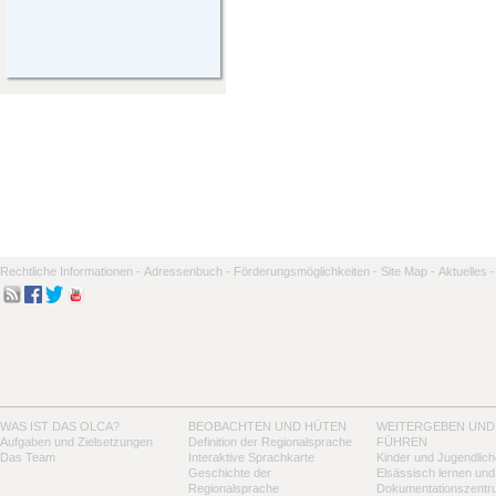
Rechtliche Informationen -
Adressenbuch -
Förderungsmöglichkeiten -
Site Map -
Aktuelles -
WAS IST DAS OLCA?
BEOBACHTEN UND HÜTEN
WEITERGEBEN UND
Aufgaben und Zielsetzungen
Definition der Regionalsprache
FÜHREN
Das Team
Interaktive Sprachkarte
Kinder und Jugendlich
Geschichte der
Elsässisch lernen und
Regionalsprache
Dokumentationszentr