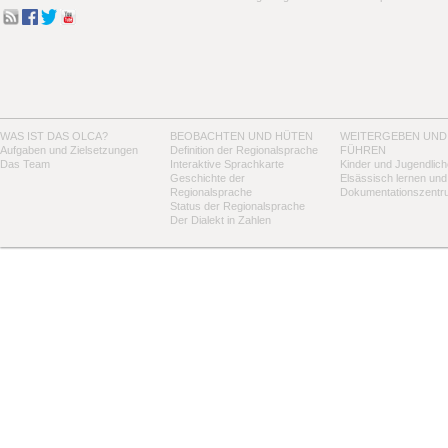
WAS IST DAS OLCA?
BEOBACHTEN UND HÜTEN
WEITERGEBEN UND
Aufgaben und Zielsetzungen
Definition der Regionalsprache
FÜHREN
Das Team
Interaktive Sprachkarte
Kinder und Jugendlich
Geschichte der
Elsässisch lernen und
Regionalsprache
Dokumentationszentr
Status der Regionalsprache
Der Dialekt in Zahlen