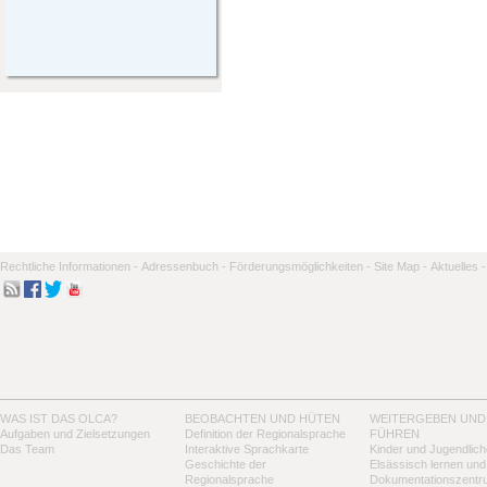
Rechtliche Informationen -
Adressenbuch -
Förderungsmöglichkeiten -
Site Map -
Aktuelles -
WAS IST DAS OLCA?
BEOBACHTEN UND HÜTEN
WEITERGEBEN UND
Aufgaben und Zielsetzungen
Definition der Regionalsprache
FÜHREN
Das Team
Interaktive Sprachkarte
Kinder und Jugendlich
Geschichte der
Elsässisch lernen und
Regionalsprache
Dokumentationszentr