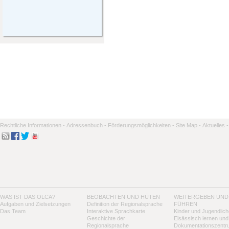
Rechtliche Informationen -
Adressenbuch -
Förderungsmöglichkeiten -
Site Map -
Aktuelles -
WAS IST DAS OLCA?
BEOBACHTEN UND HÜTEN
WEITERGEBEN UND
Aufgaben und Zielsetzungen
Definition der Regionalsprache
FÜHREN
Das Team
Interaktive Sprachkarte
Kinder und Jugendlich
Geschichte der
Elsässisch lernen und
Regionalsprache
Dokumentationszentr