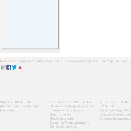
Rechtliche Informationen -
Adressenbuch -
Förderungsmöglichkeiten -
Site Map -
Aktuelles -
WAS IST DAS OLCA?
BEOBACHTEN UND HÜTEN
WEITERGEBEN UND
Aufgaben und Zielsetzungen
Definition der Regionalsprache
FÜHREN
Das Team
Interaktive Sprachkarte
Kinder und Jugendlich
Geschichte der
Elsässisch lernen und
Regionalsprache
Dokumentationszentr
Status der Regionalsprache
Der Dialekt in Zahlen