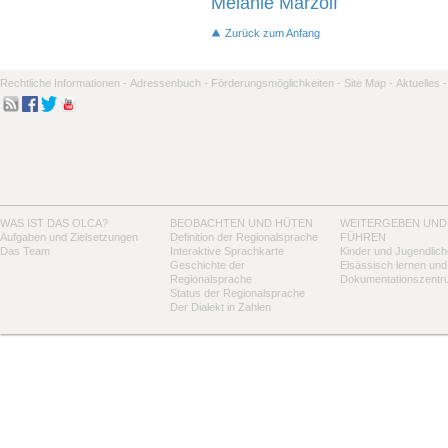
Mélanie Marzolf
Zurück zum Anfang
Rechtliche Informationen -
Adressenbuch -
Förderungsmöglichkeiten -
Site Map -
Aktuelles -
WAS IST DAS OLCA?
BEOBACHTEN UND HÜTEN
WEITERGEBEN UND
Aufgaben und Zielsetzungen
Definition der Regionalsprache
FÜHREN
Das Team
Interaktive Sprachkarte
Kinder und Jugendlich
Geschichte der
Elsässisch lernen und
Regionalsprache
Dokumentationszentr
Status der Regionalsprache
Der Dialekt in Zahlen