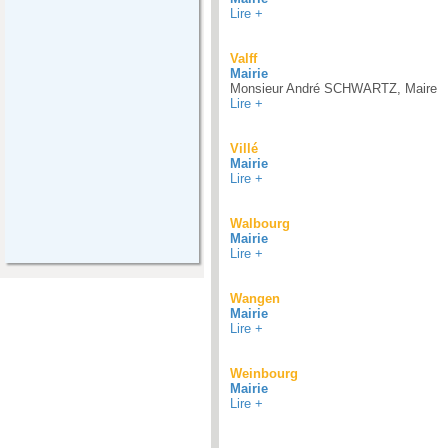
Lire +
Valff
Mairie
Monsieur André SCHWARTZ, Maire
Lire +
Villé
Mairie
Lire +
Walbourg
Mairie
Lire +
Wangen
Mairie
Lire +
Weinbourg
Mairie
Lire +