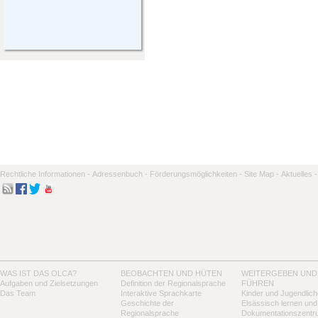
Rechtliche Informationen -
Adressenbuch -
Förderungsmöglichkeiten -
Site Map -
Aktuelles -
WAS IST DAS OLCA?
BEOBACHTEN UND HÜTEN
WEITERGEBEN UND
Aufgaben und Zielsetzungen
Definition der Regionalsprache
FÜHREN
Das Team
Interaktive Sprachkarte
Kinder und Jugendlich
Geschichte der
Elsässisch lernen und
Regionalsprache
Dokumentationszentr