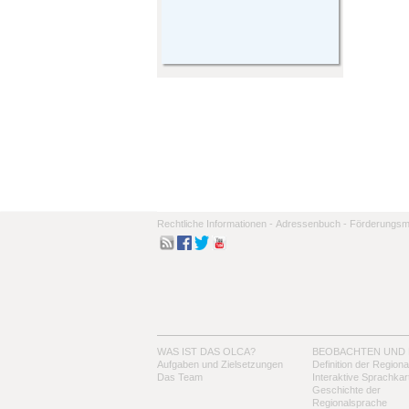
Rechtliche Informationen -
Adressenbuch -
Förderungsmo
WAS IST DAS OLCA?
BEOBACHTEN UND
Aufgaben und Zielsetzungen
Definition der Region
Das Team
Interaktive Sprachkar
Geschichte der
Regionalsprache