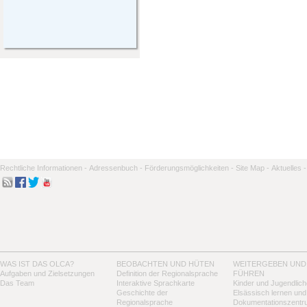
Rechtliche Informationen -
Adressenbuch -
Förderungsmöglichkeiten -
Site Map -
Aktuelles -
WAS IST DAS OLCA?
BEOBACHTEN UND HÜTEN
WEITERGEBEN UND
Aufgaben und Zielsetzungen
Definition der Regionalsprache
FÜHREN
Das Team
Interaktive Sprachkarte
Kinder und Jugendlich
Geschichte der
Elsässisch lernen und
Regionalsprache
Dokumentationszentr