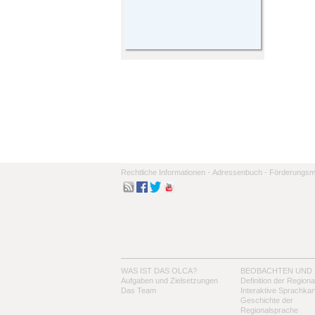
Rechtliche Informationen -
Adressenbuch -
Förderungsmo
WAS IST DAS OLCA?
BEOBACHTEN UND
Aufgaben und Zielsetzungen
Definition der Region
Das Team
Interaktive Sprachkar
Geschichte der
Regionalsprache