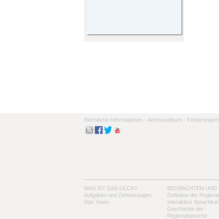
Rechtliche Informationen -
Adressenbuch -
Förderungsmo
WAS IST DAS OLCA?
BEOBACHTEN UND
Aufgaben und Zielsetzungen
Definition der Region
Das Team
Interaktive Sprachkar
Geschichte der
Regionalsprache