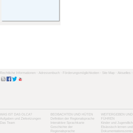
Rechtliche Informationen -
Adressenbuch -
Förderungsmöglichkeiten -
Site Map -
Aktuelles -
WAS IST DAS OLCA?
BEOBACHTEN UND HÜTEN
WEITERGEBEN UND
Aufgaben und Zielsetzungen
Definition der Regionalsprache
FÜHREN
Das Team
Interaktive Sprachkarte
Kinder und Jugendlich
Geschichte der
Elsässisch lernen und
Regionalsprache
Dokumentationszentr