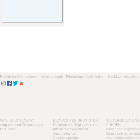
Rechtliche Informationen -
Adressenbuch -
Förderungsmöglichkeiten -
Site Map -
Aktuelles -
WAS IST DAS OLCA?
BEOBACHTEN UND HÜTEN
WEITERGEBEN UND
Aufgaben und Zielsetzungen
Definition der Regionalsprache
FÜHREN
Das Team
Interaktive Sprachkarte
Kinder und Jugendlich
Geschichte der
Elsässisch lernen und
Regionalsprache
Dokumentationszentr