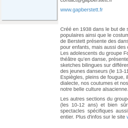
www.gapberstett.fr
Créé en 1938 dans le but de sa
populaires ainsi que le costum
de Berstett présente des dans
pour enfants, mais aussi des 
Les adolescents du groupe Folk
théâtre qu’en danse, présent
sketches bilingues sur différ
des jeunes danseurs (le 13-11
Espiègles, pleins de fougue, 
dialecte, nos coutumes et nos
notre belle culture alsacienne
Les autres sections du groupe,
(les 10-12 ans) et bien sû
spectacles spécifiques aus
entier. Plus d'infos sur le site