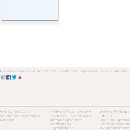
Rechtliche Informationen -
Adressenbuch -
Förderungsmöglichkeiten -
Site Map -
Aktuelles -
WAS IST DAS OLCA?
BEOBACHTEN UND HÜTEN
WEITERGEBEN UND
Aufgaben und Zielsetzungen
Definition der Regionalsprache
FÜHREN
Das Team
Interaktive Sprachkarte
Kinder und Jugendlich
Geschichte der
Elsässisch lernen und
Regionalsprache
Dokumentationszentr