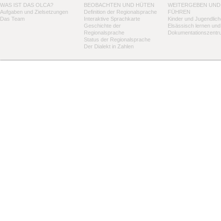
WAS IST DAS OLCA?
BEOBACHTEN UND HÜTEN
WEITERGEBEN UND
Aufgaben und Zielsetzungen
Definition der Regionalsprache
FÜHREN
Das Team
Interaktive Sprachkarte
Kinder und Jugendlich
Geschichte der
Elsässisch lernen und
Regionalsprache
Dokumentationszentr
Status der Regionalsprache
Der Dialekt in Zahlen