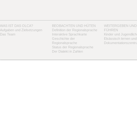
WAS IST DAS OLCA?
BEOBACHTEN UND HÜTEN
WEITERGEBEN UND
Aufgaben und Zielsetzungen
Definition der Regionalsprache
FÜHREN
Das Team
Interaktive Sprachkarte
Kinder und Jugendlich
Geschichte der
Elsässisch lernen und
Regionalsprache
Dokumentationszentr
Status der Regionalsprache
Der Dialekt in Zahlen