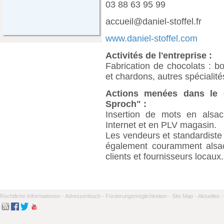
03 88 63 95 99
accueil@daniel-stoffel.fr
www.daniel-stoffel.com
Activités de l'entreprise :
Fabrication de chocolats : b
et chardons, autres spécialité
Actions menées dans le c
Sproch" :
Insertion de mots en alsac
Internet et en PLV magasin.
Les vendeurs et standardiste
également couramment alsac
clients et fournisseurs locaux.
Rechtliche Informationen -
Adressenbuch -
Förderungsmöglichkeiten -
Site Map -
Aktuelles -