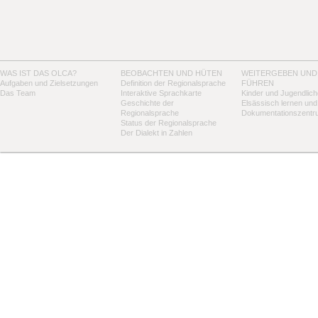
WAS IST DAS OLCA?
BEOBACHTEN UND HÜTEN
WEITERGEBEN UND
Aufgaben und Zielsetzungen
Definition der Regionalsprache
FÜHREN
Das Team
Interaktive Sprachkarte
Kinder und Jugendlich
Geschichte der
Elsässisch lernen und
Regionalsprache
Dokumentationszentr
Status der Regionalsprache
Der Dialekt in Zahlen