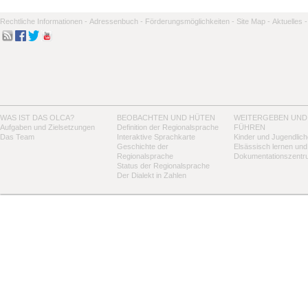
Rechtliche Informationen -
Adressenbuch -
Förderungsmöglichkeiten -
Site Map -
Aktuelles -
WAS IST DAS OLCA?
BEOBACHTEN UND HÜTEN
WEITERGEBEN UND
Aufgaben und Zielsetzungen
Definition der Regionalsprache
FÜHREN
Das Team
Interaktive Sprachkarte
Kinder und Jugendlich
Geschichte der
Elsässisch lernen und
Regionalsprache
Dokumentationszentr
Status der Regionalsprache
Der Dialekt in Zahlen