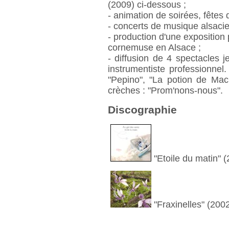
(2009) ci-dessous ;
- animation de soirées, fêtes 
- concerts de musique alsaci
- production d'une exposition
cornemuse en Alsace ;
- diffusion de 4 spectacles j
instrumentiste professionnel
"Pepino", "La potion de Mac
crèches : "Prom'nons-nous".
Discographie
"Etoile du matin" 
"Fraxinelles" (200