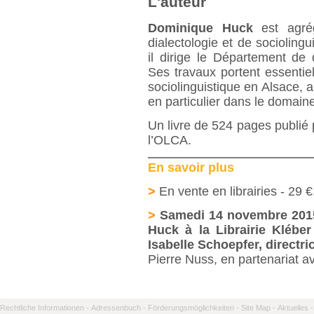
L'auteur
Dominique Huck
est agrég
dialectologie et de sociolingu
il dirige le Département de 
Ses travaux portent essentiel
sociolinguistique en Alsace, ai
en particulier dans le domaine
Un livre de 524 pages publié
l’OLCA.
En savoir plus
>
En vente en librairies - 29 €
>
Samedi 14 novembre 201
Huck à la Librairie Klébe
Isabelle Schoepfer, directr
Pierre Nuss, en partenariat a
Rechtliche Informationen -
Adressenbuch -
Förderungsmöglichkeiten -
Site Map -
Aktuelles -