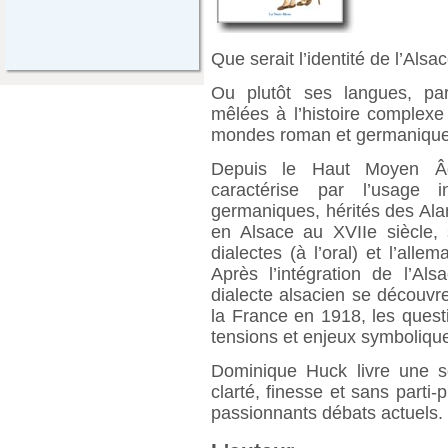
Que serait l’identité de l’Als
Ou plutôt ses langues, parl
mêlées à l’histoire complexe
mondes roman et germanique
Depuis le Haut Moyen Âge
caractérise par l’usage i
germaniques, hérités des Ala
en Alsace au XVIIe siècle,
dialectes (à l’oral) et l’alle
Après l’intégration de l’Al
dialecte alsacien se découvre
la France en 1918, les quest
tensions et enjeux symboliqu
Dominique Huck livre une s
clarté, finesse et sans parti-p
passionnants débats actuels.