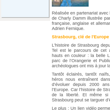
Réalisée en partenariat avec
de Charly Damm illustrée par
française, anglaise et allema
Adrien Fernique.
Strasbourg, clé de l'Europe
L’histoire de Strasbourg dep
Tel est le parcours de cet
hauts en couleur : la belle 
parc de l’Orangerie et Publi
archéologues ont mis à jour la
Tantôt éclairés, tantôt naïf
héros nous entraînent dans
d’évoluer depuis 2000 ans
l’Europe. Car l’histoire de St
de la liberté. Et même si
Strasbourg peut se targuer d’
Le plus : Un lien vidéo perm