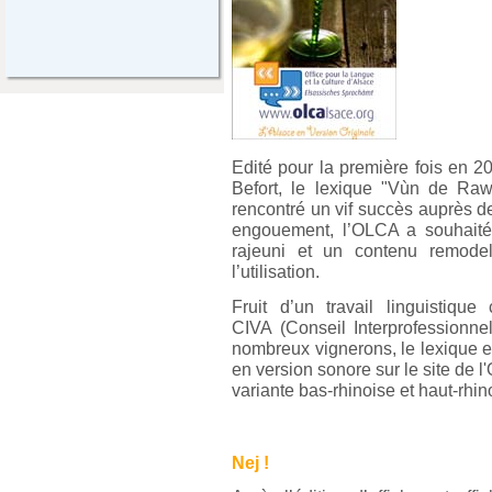
Edité pour la première fois en 
Befort,
le lexi
que "Vùn de Raw
rencontré un vif succès auprès des
engouement, l’OLCA a souhaité
rajeuni et un contenu remodelé
l’utilisation.
Fruit d’un travail linguistiqu
CIVA
(Conseil Interprofessionne
nombreux vignerons, le lexique e
en version sonore sur le site de
variante bas-rhinoise et haut-rhin
Nej !